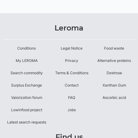
Leroma
Conditions
Legal Notice
Food waste
My LEROMA
Privacy
Alternative proteins
Search commodity
Terms & Conditions
Dextrose
Surplus Exchange
Contact
Xanthan Gum
Valorization forum
FAQ
Ascorbic acid
Lowinfood project
Jobs
Latest search requests
Find us