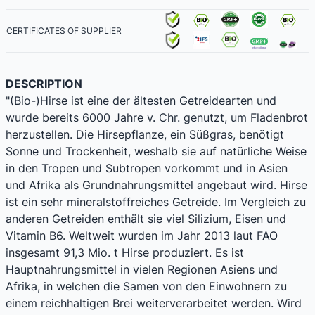
CERTIFICATES OF SUPPLIER
DESCRIPTION
"(Bio-)Hirse ist eine der ältesten Getreidearten und
wurde bereits 6000 Jahre v. Chr. genutzt, um Fladenbrot
herzustellen. Die Hirsepflanze, ein Süßgras, benötigt
Sonne und Trockenheit, weshalb sie auf natürliche Weise
in den Tropen und Subtropen vorkommt und in Asien
und Afrika als Grundnahrungsmittel angebaut wird. Hirse
ist ein sehr mineralstoffreiches Getreide. Im Vergleich zu
anderen Getreiden enthält sie viel Silizium, Eisen und
Vitamin B6. Weltweit wurden im Jahr 2013 laut FAO
insgesamt 91,3 Mio. t Hirse produziert. Es ist
Hauptnahrungsmittel in vielen Regionen Asiens und
Afrika, in welchen die Samen von den Einwohnern zu
einem reichhaltigen Brei weiterverarbeitet werden. Wird