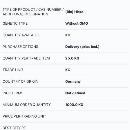
TYPE OF PRODUCT / CAS NUMBER /
(Bio) Hirse
ADDITIONAL DESIGNATION
GENETIC TYPE
Without GMO
QUANTITY AVAILABLE
KG
PURCHASE OPTIONS
Delivery (price incl.)
QUANTITY PER TRADE ITEM
25.0
KG
TRADE UNIT
KG
COUNTRY OF ORIGIN
Germany
INCOTERMS
Not defined
MINIMUM ORDER QUANTITY
1000.0
KG
PRICE PER TRADING UNIT
BEST BEFORE