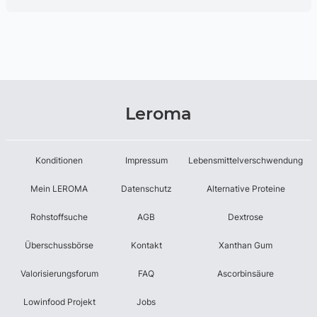
Leroma
Konditionen
Impressum
Lebensmittelverschwendung
Mein LEROMA
Datenschutz
Alternative Proteine
Rohstoffsuche
AGB
Dextrose
Überschussbörse
Kontakt
Xanthan Gum
Valorisierungsforum
FAQ
Ascorbinsäure
Lowinfood Projekt
Jobs