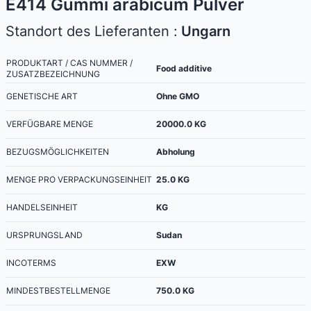
E414 Gummi arabicum Pulver
Standort des Lieferanten :
Ungarn
PRODUKTART / CAS NUMMER /
Food additive
ZUSATZBEZEICHNUNG
GENETISCHE ART
Ohne GMO
VERFÜGBARE MENGE
20000.0
KG
BEZUGSMÖGLICHKEITEN
Abholung
MENGE PRO VERPACKUNGSEINHEIT
25.0
KG
HANDELSEINHEIT
KG
URSPRUNGSLAND
Sudan
INCOTERMS
EXW
MINDESTBESTELLMENGE
750.0
KG