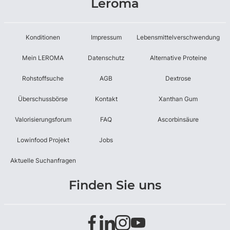
Leroma
Konditionen
Impressum
Lebensmittelverschwendung
Mein LEROMA
Datenschutz
Alternative Proteine
Rohstoffsuche
AGB
Dextrose
Überschussbörse
Kontakt
Xanthan Gum
Valorisierungsforum
FAQ
Ascorbinsäure
Lowinfood Projekt
Jobs
Aktuelle Suchanfragen
Finden Sie uns