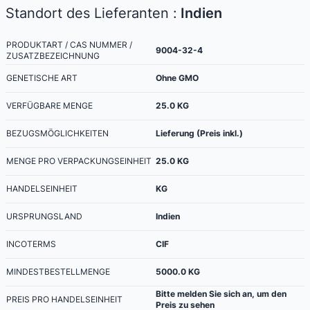
Standort des Lieferanten :
Indien
PRODUKTART / CAS NUMMER /
9004-32-4
ZUSATZBEZEICHNUNG
GENETISCHE ART
Ohne GMO
VERFÜGBARE MENGE
25.0
KG
BEZUGSMÖGLICHKEITEN
Lieferung (Preis inkl.)
MENGE PRO VERPACKUNGSEINHEIT
25.0
KG
HANDELSEINHEIT
KG
URSPRUNGSLAND
Indien
INCOTERMS
CIF
MINDESTBESTELLMENGE
5000.0
KG
Bitte melden Sie sich an, um den
PREIS PRO HANDELSEINHEIT
Preis zu sehen