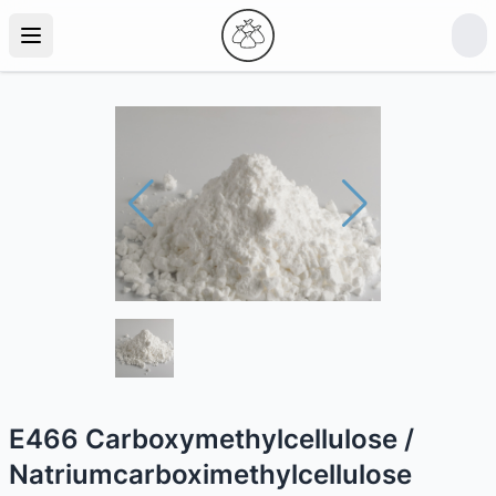
E466 Carboxymethylcellulose /
Natriumcarboximethylcellulose