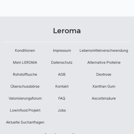
Leroma
Konditionen
Impressum
Lebensmittelverschwendung
Mein LEROMA
Datenschutz
Alternative Proteine
Rohstoffsuche
AGB
Dextrose
Überschussbörse
Kontakt
Xanthan Gum
Valorisierungsforum
FAQ
Ascorbinsäure
Lowinfood Projekt
Jobs
Aktuelle Suchanfragen