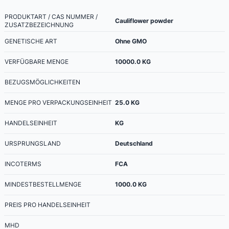
PRODUKTART / CAS NUMMER /
Cauliflower powder
ZUSATZBEZEICHNUNG
GENETISCHE ART
Ohne GMO
VERFÜGBARE MENGE
10000.0
KG
BEZUGSMÖGLICHKEITEN
MENGE PRO VERPACKUNGSEINHEIT
25.0
KG
HANDELSEINHEIT
KG
URSPRUNGSLAND
Deutschland
INCOTERMS
FCA
MINDESTBESTELLMENGE
1000.0
KG
PREIS PRO HANDELSEINHEIT
MHD