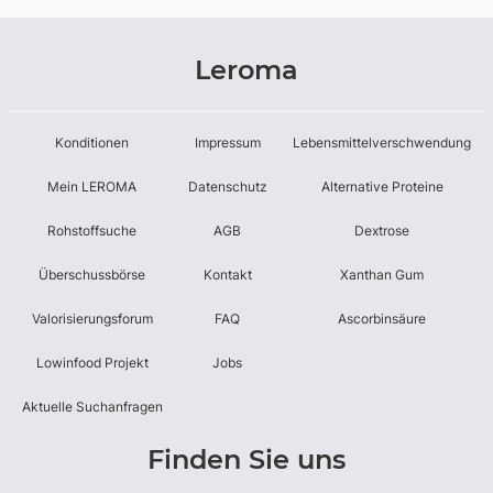
Leroma
Konditionen
Impressum
Lebensmittelverschwendung
Mein LEROMA
Datenschutz
Alternative Proteine
Rohstoffsuche
AGB
Dextrose
Überschussbörse
Kontakt
Xanthan Gum
Valorisierungsforum
FAQ
Ascorbinsäure
Lowinfood Projekt
Jobs
Aktuelle Suchanfragen
Finden Sie uns