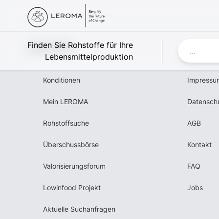
Leroma
Finden Sie Rohstoffe für Ihre
Lebensmittelproduktion
Konditionen
Impressu
Mein LEROMA
Datensch
Rohstoffsuche
AGB
Überschussbörse
Kontakt
Valorisierungsforum
FAQ
Lowinfood Projekt
Jobs
Aktuelle Suchanfragen