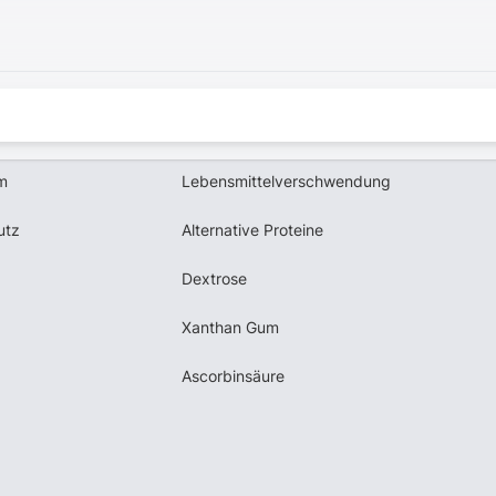
m
Lebensmittelverschwendung
utz
Alternative Proteine
Dextrose
Xanthan Gum
Ascorbinsäure