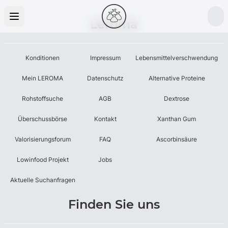
Leroma
Konditionen
Impressum
Lebensmittelverschwendung
Mein LEROMA
Datenschutz
Alternative Proteine
Rohstoffsuche
AGB
Dextrose
Überschussbörse
Kontakt
Xanthan Gum
Valorisierungsforum
FAQ
Ascorbinsäure
Lowinfood Projekt
Jobs
Aktuelle Suchanfragen
Finden Sie uns