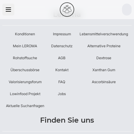
Leroma
Konditionen
Impressum
Lebensmittelverschwendung
Mein LEROMA
Datenschutz
Alternative Proteine
Rohstoffsuche
AGB
Dextrose
Überschussbörse
Kontakt
Xanthan Gum
Valorisierungsforum
FAQ
Ascorbinsäure
Lowinfood Projekt
Jobs
Aktuelle Suchanfragen
Finden Sie uns