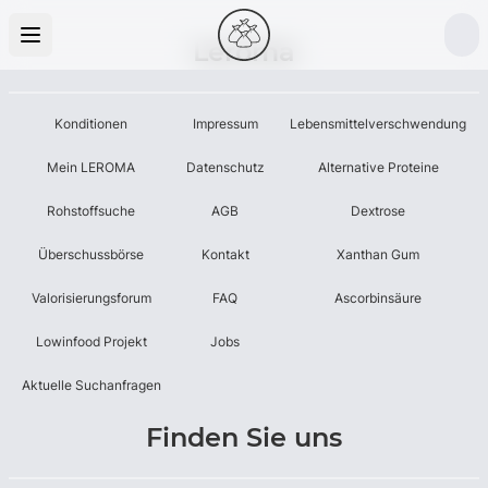
Leroma
Konditionen
Impressum
Lebensmittelverschwendung
Mein LEROMA
Datenschutz
Alternative Proteine
Rohstoffsuche
AGB
Dextrose
Überschussbörse
Kontakt
Xanthan Gum
Valorisierungsforum
FAQ
Ascorbinsäure
Lowinfood Projekt
Jobs
Aktuelle Suchanfragen
Finden Sie uns