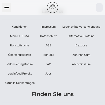
Leroma
Konditionen
Impressum
Lebensmittelverschwendung
Mein LEROMA
Datenschutz
Alternative Proteine
Rohstoffsuche
AGB
Dextrose
Überschussbörse
Kontakt
Xanthan Gum
Valorisierungsforum
FAQ
Ascorbinsäure
Lowinfood Projekt
Jobs
Aktuelle Suchanfragen
Finden Sie uns