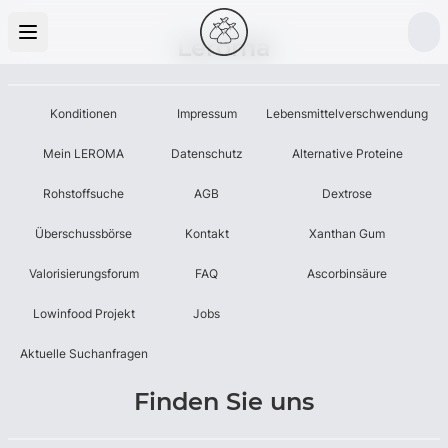
Leroma
Konditionen
Impressum
Lebensmittelverschwendung
Mein LEROMA
Datenschutz
Alternative Proteine
Rohstoffsuche
AGB
Dextrose
Überschussbörse
Kontakt
Xanthan Gum
Valorisierungsforum
FAQ
Ascorbinsäure
Lowinfood Projekt
Jobs
Aktuelle Suchanfragen
Finden Sie uns