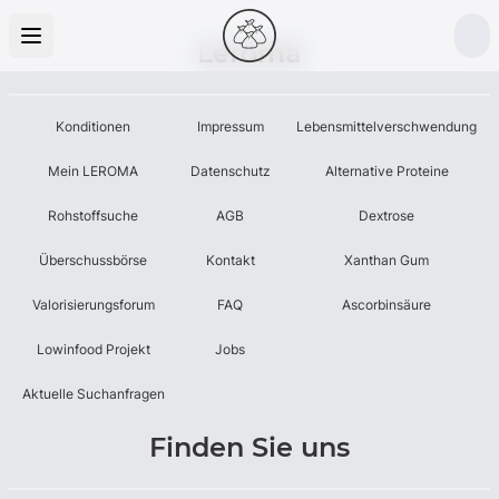
Leroma
Konditionen
Impressum
Lebensmittelverschwendung
Mein LEROMA
Datenschutz
Alternative Proteine
Rohstoffsuche
AGB
Dextrose
Überschussbörse
Kontakt
Xanthan Gum
Valorisierungsforum
FAQ
Ascorbinsäure
Lowinfood Projekt
Jobs
Aktuelle Suchanfragen
Finden Sie uns