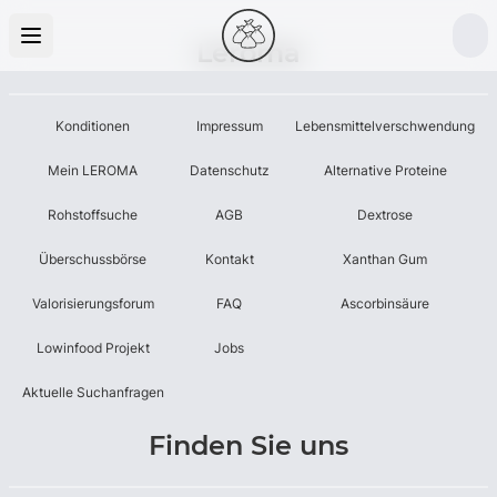
Leroma
Konditionen
Impressum
Lebensmittelverschwendung
Mein LEROMA
Datenschutz
Alternative Proteine
Rohstoffsuche
AGB
Dextrose
Überschussbörse
Kontakt
Xanthan Gum
Valorisierungsforum
FAQ
Ascorbinsäure
Lowinfood Projekt
Jobs
Aktuelle Suchanfragen
Finden Sie uns