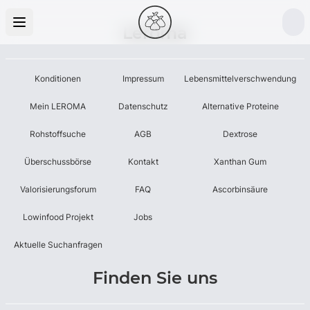
Leroma
Konditionen
Impressum
Lebensmittelverschwendung
Mein LEROMA
Datenschutz
Alternative Proteine
Rohstoffsuche
AGB
Dextrose
Überschussbörse
Kontakt
Xanthan Gum
Valorisierungsforum
FAQ
Ascorbinsäure
Lowinfood Projekt
Jobs
Aktuelle Suchanfragen
Finden Sie uns