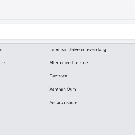
m
Lebensmittelverschwendung
utz
Alternative Proteine
Dextrose
Xanthan Gum
Ascorbinsäure