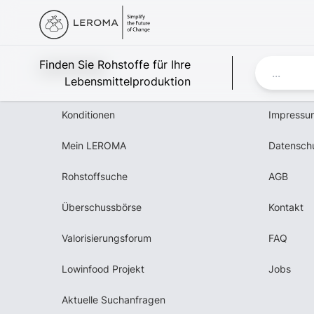
Leroma
Finden Sie Rohstoffe für Ihre
Lebensmittelproduktion
Konditionen
Impressu
Mein LEROMA
Datensch
Rohstoffsuche
AGB
Überschussbörse
Kontakt
Valorisierungsforum
FAQ
Lowinfood Projekt
Jobs
Aktuelle Suchanfragen