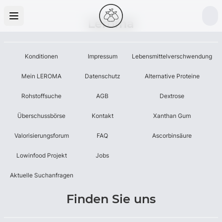
Leroma
Konditionen
Impressum
Lebensmittelverschwendung
Mein LEROMA
Datenschutz
Alternative Proteine
Rohstoffsuche
AGB
Dextrose
Überschussbörse
Kontakt
Xanthan Gum
Valorisierungsforum
FAQ
Ascorbinsäure
Lowinfood Projekt
Jobs
Aktuelle Suchanfragen
Finden Sie uns