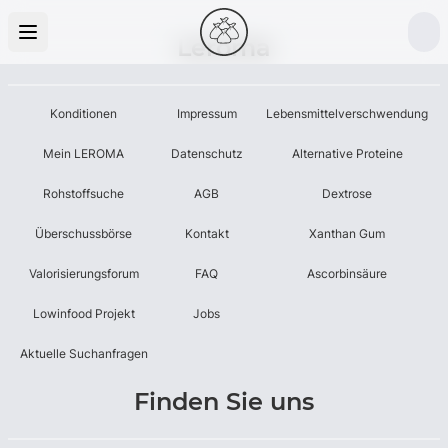
Leroma
Konditionen
Impressum
Lebensmittelverschwendung
Mein LEROMA
Datenschutz
Alternative Proteine
Rohstoffsuche
AGB
Dextrose
Überschussbörse
Kontakt
Xanthan Gum
Valorisierungsforum
FAQ
Ascorbinsäure
Lowinfood Projekt
Jobs
Aktuelle Suchanfragen
Finden Sie uns