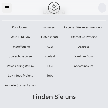
Leroma
Konditionen
Impressum
Lebensmittelverschwendung
Mein LEROMA
Datenschutz
Alternative Proteine
Rohstoffsuche
AGB
Dextrose
Überschussbörse
Kontakt
Xanthan Gum
Valorisierungsforum
FAQ
Ascorbinsäure
Lowinfood Projekt
Jobs
Aktuelle Suchanfragen
Finden Sie uns