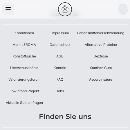
Leroma
Konditionen
Impressum
Lebensmittelverschwendung
Mein LEROMA
Datenschutz
Alternative Proteine
Rohstoffsuche
AGB
Dextrose
Überschussbörse
Kontakt
Xanthan Gum
Valorisierungsforum
FAQ
Ascorbinsäure
Lowinfood Projekt
Jobs
Aktuelle Suchanfragen
Finden Sie uns