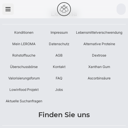
Leroma
Konditionen
Impressum
Lebensmittelverschwendung
Mein LEROMA
Datenschutz
Alternative Proteine
Rohstoffsuche
AGB
Dextrose
Überschussbörse
Kontakt
Xanthan Gum
Valorisierungsforum
FAQ
Ascorbinsäure
Lowinfood Projekt
Jobs
Aktuelle Suchanfragen
Finden Sie uns