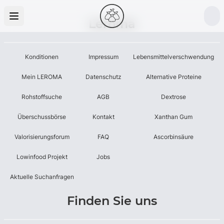
Leroma
Konditionen
Impressum
Lebensmittelverschwendung
Mein LEROMA
Datenschutz
Alternative Proteine
Rohstoffsuche
AGB
Dextrose
Überschussbörse
Kontakt
Xanthan Gum
Valorisierungsforum
FAQ
Ascorbinsäure
Lowinfood Projekt
Jobs
Aktuelle Suchanfragen
Finden Sie uns