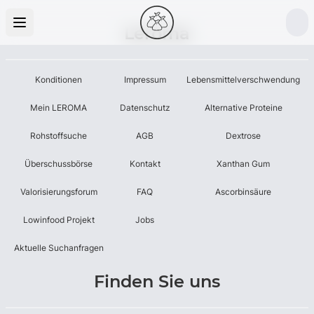
Leroma
Konditionen
Impressum
Lebensmittelverschwendung
Mein LEROMA
Datenschutz
Alternative Proteine
Rohstoffsuche
AGB
Dextrose
Überschussbörse
Kontakt
Xanthan Gum
Valorisierungsforum
FAQ
Ascorbinsäure
Lowinfood Projekt
Jobs
Aktuelle Suchanfragen
Finden Sie uns