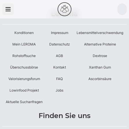
Leroma
Konditionen
Impressum
Lebensmittelverschwendung
Mein LEROMA
Datenschutz
Alternative Proteine
Rohstoffsuche
AGB
Dextrose
Überschussbörse
Kontakt
Xanthan Gum
Valorisierungsforum
FAQ
Ascorbinsäure
Lowinfood Projekt
Jobs
Aktuelle Suchanfragen
Finden Sie uns