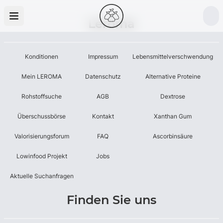
Leroma
Konditionen
Impressum
Lebensmittelverschwendung
Mein LEROMA
Datenschutz
Alternative Proteine
Rohstoffsuche
AGB
Dextrose
Überschussbörse
Kontakt
Xanthan Gum
Valorisierungsforum
FAQ
Ascorbinsäure
Lowinfood Projekt
Jobs
Aktuelle Suchanfragen
Finden Sie uns