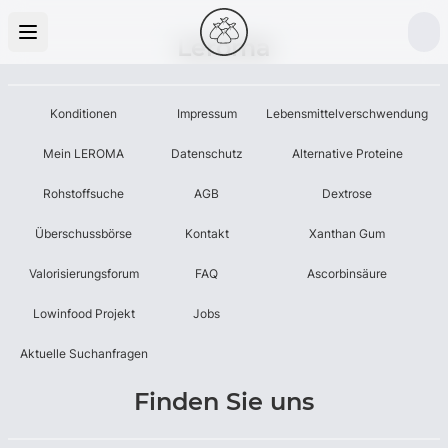
Leroma
Konditionen
Impressum
Lebensmittelverschwendung
Mein LEROMA
Datenschutz
Alternative Proteine
Rohstoffsuche
AGB
Dextrose
Überschussbörse
Kontakt
Xanthan Gum
Valorisierungsforum
FAQ
Ascorbinsäure
Lowinfood Projekt
Jobs
Aktuelle Suchanfragen
Finden Sie uns