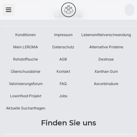
Leroma
Konditionen
Impressum
Lebensmittelverschwendung
Mein LEROMA
Datenschutz
Alternative Proteine
Rohstoffsuche
AGB
Dextrose
Überschussbörse
Kontakt
Xanthan Gum
Valorisierungsforum
FAQ
Ascorbinsäure
Lowinfood Projekt
Jobs
Aktuelle Suchanfragen
Finden Sie uns