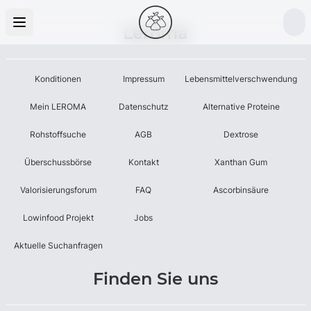
Leroma
Konditionen
Impressum
Lebensmittelverschwendung
Mein LEROMA
Datenschutz
Alternative Proteine
Rohstoffsuche
AGB
Dextrose
Überschussbörse
Kontakt
Xanthan Gum
Valorisierungsforum
FAQ
Ascorbinsäure
Lowinfood Projekt
Jobs
Aktuelle Suchanfragen
Finden Sie uns