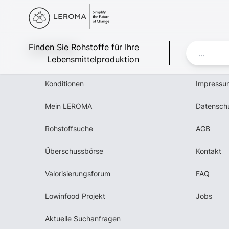
Leroma
Finden Sie Rohstoffe für Ihre
Lebensmittelproduktion
Konditionen
Impressu
Mein LEROMA
Datensch
Rohstoffsuche
AGB
Überschussbörse
Kontakt
Valorisierungsforum
FAQ
Lowinfood Projekt
Jobs
Aktuelle Suchanfragen