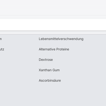
m
Lebensmittelverschwendung
utz
Alternative Proteine
Dextrose
Xanthan Gum
Ascorbinsäure