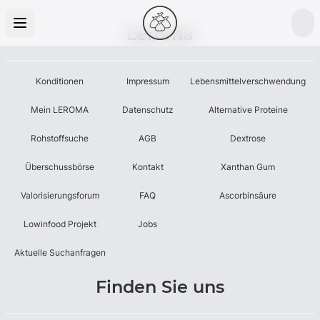
Leroma
Konditionen
Impressum
Lebensmittelverschwendung
Mein LEROMA
Datenschutz
Alternative Proteine
Rohstoffsuche
AGB
Dextrose
Überschussbörse
Kontakt
Xanthan Gum
Valorisierungsforum
FAQ
Ascorbinsäure
Lowinfood Projekt
Jobs
Aktuelle Suchanfragen
Finden Sie uns