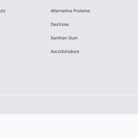
utz
Alternative Proteine
Dextrose
Xanthan Gum
Ascorbinsäure