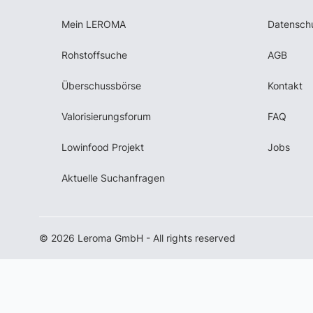
Mein LEROMA
Datensch
Rohstoffsuche
AGB
Überschussbörse
Kontakt
Valorisierungsforum
FAQ
Lowinfood Projekt
Jobs
Aktuelle Suchanfragen
© 2026 Leroma GmbH - All rights reserved