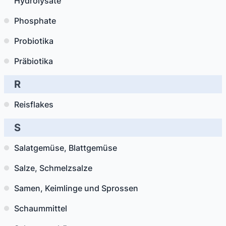
Hydrolysate
Phosphate
Probiotika
Präbiotika
R
Reisflakes
S
Salatgemüse, Blattgemüse
Salze, Schmelzsalze
Samen, Keimlinge und Sprossen
Schaummittel