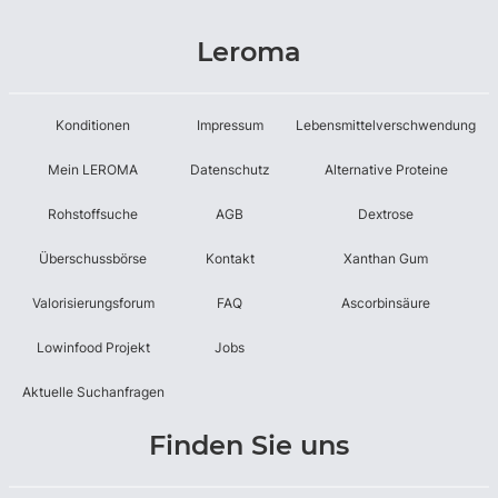
Leroma
Konditionen
Impressum
Lebensmittelverschwendung
Mein LEROMA
Datenschutz
Alternative Proteine
Rohstoffsuche
AGB
Dextrose
Überschussbörse
Kontakt
Xanthan Gum
Valorisierungsforum
FAQ
Ascorbinsäure
Lowinfood Projekt
Jobs
Aktuelle Suchanfragen
Finden Sie uns