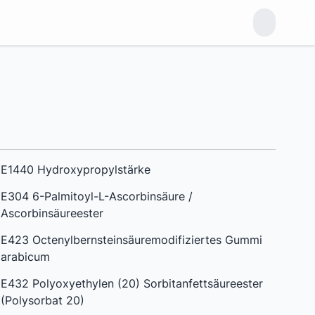
E1440 Hydroxypropylstärke
E304 6-Palmitoyl-L-Ascorbinsäure /
Ascorbinsäureester
E423 Octenylbernsteinsäuremodifiziertes Gummi
arabicum
E432 Polyoxyethylen (20) Sorbitanfettsäureester
(Polysorbat 20)