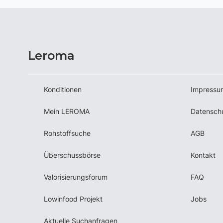
Leroma
Konditionen
Impressu
Mein LEROMA
Datensch
Rohstoffsuche
AGB
Überschussbörse
Kontakt
Valorisierungsforum
FAQ
Lowinfood Projekt
Jobs
Aktuelle Suchanfragen