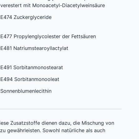
verestert mit Monoacetyl-Diacetylweinsäure
E474 Zuckerglyceride
E477 Propylenglycolester der Fettsäuren
E481 Natriumstearoyllactylat
E491 Sorbitanmonostearat
E494 Sorbitanmonooleat
Sonnenblumenlecithin
Diese Zusatzstoffe dienen dazu, die Mischung von
zu gewährleisten. Sowohl natürliche als auch