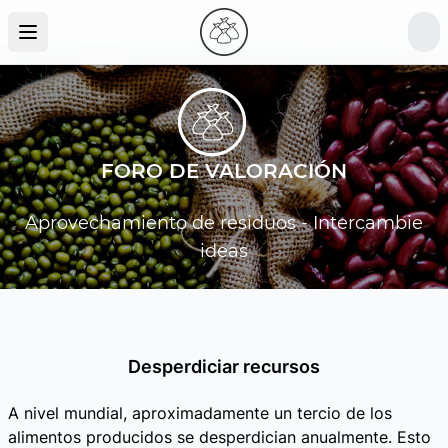
FORO DE VALORACIÓN
Aprovechamiento de residuos - Intercambie
ideas
Desperdiciar recursos
A nivel mundial, aproximadamente un tercio de los
alimentos producidos se desperdician anualmente. Esto