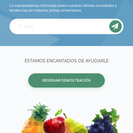
Le mantendremos informado sobre nuestras últimas novedades y
tendencias en materias primas alimentarias.
ESTAMOS ENCANTADOS DE AYUDARLE
RESERVAR DEMOSTRACIÓN