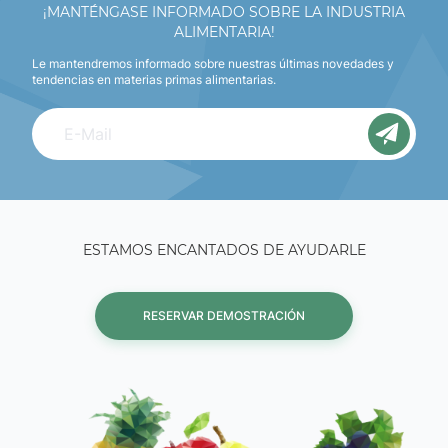
¡MANTÉNGASE INFORMADO SOBRE LA INDUSTRIA
ALIMENTARIA!
Le mantendremos informado sobre nuestras últimas novedades y
tendencias en materias primas alimentarias.
ESTAMOS ENCANTADOS DE AYUDARLE
RESERVAR DEMOSTRACIÓN