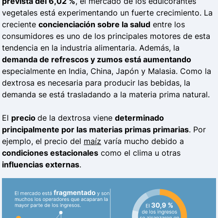
prevista del 6,02 %
, el mercado de los edulcorantes
vegetales está experimentando un fuerte crecimiento. La
creciente
concienciación sobre la salud
entre los
consumidores es uno de los principales motores de esta
tendencia en la industria alimentaria. Además, la
demanda de refrescos y zumos está aumentando
especialmente en India, China, Japón y Malasia. Como la
dextrosa es necesaria para producir las bebidas, la
demanda se está trasladando a la materia prima natural.
El
precio
de la dextrosa viene
determinado
principalmente por las materias primas primarias
. Por
ejemplo, el precio del
maíz
varía mucho debido a
condiciones estacionales
como el clima u otras
influencias externas
.