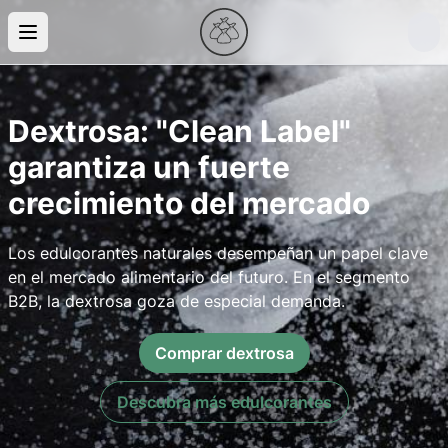
Dextrosa: "Clean Label"
garantiza un fuerte
crecimiento del mercado
Los edulcorantes naturales desempeñan un papel clave
en el mercado alimentario del futuro. En el segmento
B2B, la dextrosa goza de especial demanda.