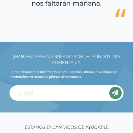
nos faltarán mañana.
¡MANTÉNGASE INFORMADO SOBRE LA INDUSTRIA
ALIMENTARIA!
Le mantendremos informado sobre nuestras últimas novedades y
tendencias en materias primas alimentarias.
ESTAMOS ENCANTADOS DE AYUDARLE