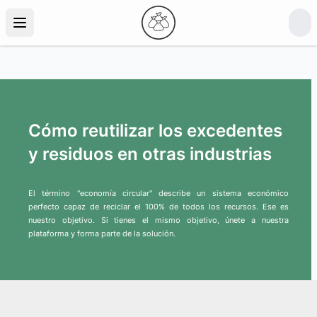
Cómo reutilizar los excedentes
y residuos en otras industrias
El término "economía circular" describe un sistema económico
perfecto capaz de reciclar el 100% de todos los recursos. Ese es
nuestro objetivo. Si tienes el mismo objetivo, únete a nuestra
plataforma y forma parte de la solución.