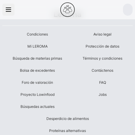
Leroma
Condiciones
Aviso legal
Mi LEROMA
Protección de datos
Búsqueda de materias primas
Términos y condiciones
Bolsa de excedentes
Contáctenos
Foro de valoración
FAQ
Proyecto Lowinfood
Jobs
Búsquedas actuales
Desperdicio de alimentos
Proteínas alternativas