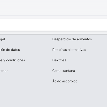
egal
Desperdicio de alimentos
ión de datos
Proteínas alternativas
s y condiciones
Dextrosa
tenos
Goma xantana
Ácido ascórbico