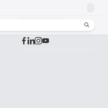
Encuéntranos