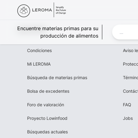
Leroma
Encuentre materias primas para su
producción de alimentos
Condiciones
Aviso l
Mi LEROMA
Protecc
Búsqueda de materias primas
Término
Bolsa de excedentes
Contác
Foro de valoración
FAQ
Proyecto Lowinfood
Jobs
Búsquedas actuales