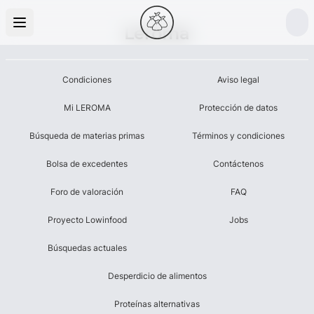
Leroma
Condiciones
Aviso legal
Mi LEROMA
Protección de datos
Búsqueda de materias primas
Términos y condiciones
Bolsa de excedentes
Contáctenos
Foro de valoración
FAQ
Proyecto Lowinfood
Jobs
Búsquedas actuales
Desperdicio de alimentos
Proteínas alternativas