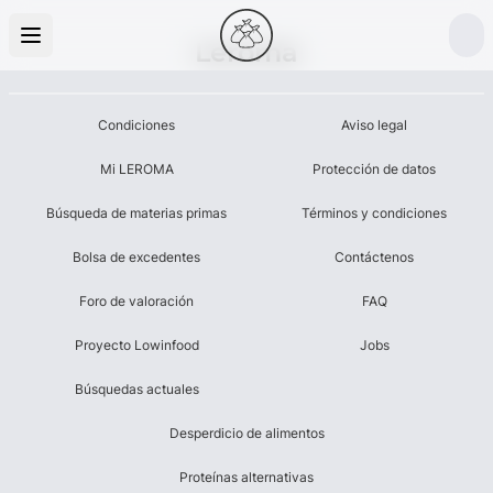
Leroma
Condiciones
Aviso legal
Mi LEROMA
Protección de datos
Búsqueda de materias primas
Términos y condiciones
Bolsa de excedentes
Contáctenos
Foro de valoración
FAQ
Proyecto Lowinfood
Jobs
Búsquedas actuales
Desperdicio de alimentos
Proteínas alternativas